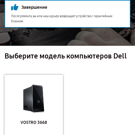
Завершение
После ремонта, вы или наш курьер возвращает устройство с гарантийным
бланком.
Выберите модель компьютеров Dell
VOSTRO 3668