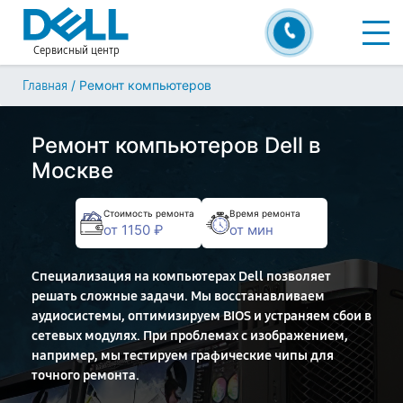
Сервисный центр
/
Ремонт компьютеров
Главная
Ремонт компьютеров Dell в
Москве
Стоимость ремонта
Время ремонта
от 1150 ₽
от мин
Специализация на компьютерах Dell позволяет
решать сложные задачи. Мы восстанавливаем
аудиосистемы, оптимизируем BIOS и устраняем сбои в
сетевых модулях. При проблемах с изображением,
например, мы тестируем графические чипы для
точного ремонта.