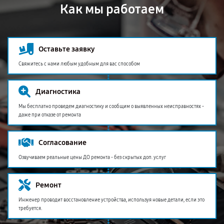
Как мы работаем
Оставьте заявку
Свяжитесь с нами любым удобным для вас способом
Диагностика
Мы бесплатно проведем диагностику и сообщим о выявленных неисправностях -
даже при отказе от ремонта
Согласование
Озвучиваем реальные цены ДО ремонта - без скрытых доп. услуг
Ремонт
Инженер проводит восстановление устройства, используя новые детали, если это
требуется.