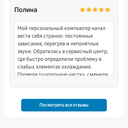
Полина
Мой персональный компьютер начал
вести себя странно: постоянные
зависания, перегрев и непонятные
звуки. Обратилась в сервисный центр,
где быстро определили проблему в
слабых элементах охлаждения.
Провели тщательную чистку, сменили
термопасту и добавили
дополнительные кулеры. Теперь
техника снова служит исправно и не
доставляет хлопот. Спасибо мастеру
Посмотреть все отзывы
Константину за четкую работу.