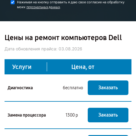
Нажимая на кнопку отправить я даю свое согласие на обработку
моих
.
персональных данных
Цены на ремонт компьютеров Dell
Дата обновления прайса:
03.08.2026
Услуги
Цена, от
Заказать
Диагностика
бесплатно
Заказать
Замена процессора
1300 р