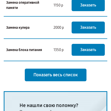
Замена оперативной
Заказать
1150 р
памяти
Заказать
Замена кулера
2000 р
Заказать
Замена блока питания
1350 р
Показать весь список
Не нашли свою поломку?