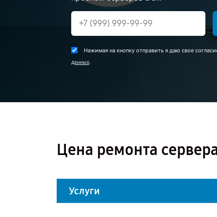
Нажимая на кнопку отправить я даю свое согласи
.
данных
Цена ремонта сервера 
Услуги