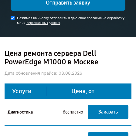
Отправить заявку
Нажимая на кнопку отправить я даю свое согласие на обработку
моих
.
персональных данных
Цена ремонта сервера Dell
PowerEdge M1000 в Москве
Дата обновления прайса:
03.08.2026
Услуги
Цена, от
Заказать
Диагностика
бесплатно