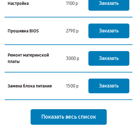
Заказать
Настройка
1100 р
Заказать
Прошивка BIOS
2790 р
Ремонт материнской
Заказать
3000 р
платы
Заказать
Замена блока питания
1500 р
Показать весь список