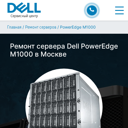
Сервисный центр
/
/
PowerEdge M1000
Главная
Ремонт серверов
Ремонт сервера Dell PowerEdge
M1000 в Москве