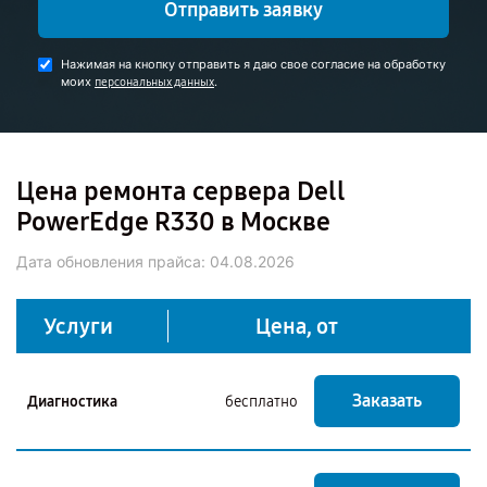
Отправить заявку
Нажимая на кнопку отправить я даю свое согласие на обработку
моих
.
персональных данных
Цена ремонта сервера Dell
PowerEdge R330 в Москве
Дата обновления прайса:
04.08.2026
Услуги
Цена, от
Заказать
Диагностика
бесплатно