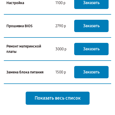
Заказать
Настройка
1100 р
Заказать
Прошивка BIOS
2790 р
Ремонт материнской
Заказать
3000 р
платы
Заказать
Замена блока питания
1500 р
Показать весь список