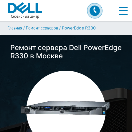
Сервисный центр
/
/
PowerEdge R330
Главная
Ремонт серверов
Ремонт сервера Dell PowerEdge
R330 в Москве