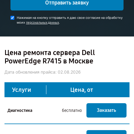
Отправить заявку
Нажимая на кнопку отправить я даю свое согласие на обработку
моих
.
персональных данных
Цена ремонта сервера Dell
PowerEdge R7415 в Москве
Дата обновления прайса:
02.08.2026
Услуги
Цена, от
Заказать
Диагностика
бесплатно