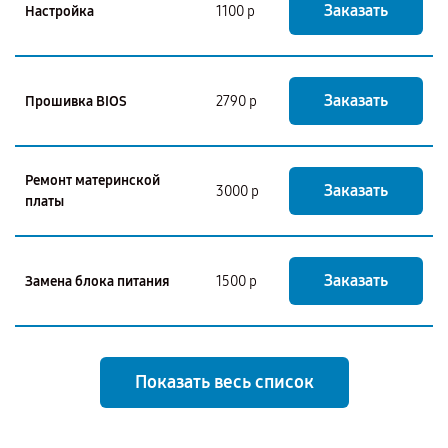
Заказать
Настройка
1100 р
Заказать
Прошивка BIOS
2790 р
Ремонт материнской
Заказать
3000 р
платы
Заказать
Замена блока питания
1500 р
Показать весь список